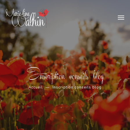
Inscription conseils blog
Accueil
Inscription conseils blog